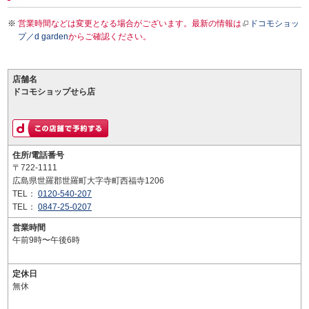
営業時間などは変更となる場合がございます。最新の情報は
ドコモショッ
プ／d garden
からご確認ください。
店舗名
ドコモショップせら店
住所/電話番号
〒722-1111
広島県世羅郡世羅町大字寺町西福寺1206
TEL：
0120-540-207
TEL：
0847-25-0207
営業時間
午前9時〜午後6時
定休日
無休