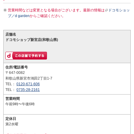
営業時間などは変更となる場合がございます。最新の情報は
ドコモショッ
プ／d garden
からご確認ください。
店舗名
ドコモショップ新宮店(和歌山県)
住所/電話番号
〒647-0082
和歌山県新宮市鴻田2丁目1-7
TEL：
0120-671-606
TEL：
0735-28-2161
営業時間
午前9時〜午後6時
定休日
第2水曜