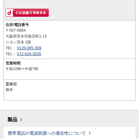
住所/電話番号
〒567-0884
大阪府茨木市新庄町1-15
リヨン茨木 1階
TEL：
0120-085-309
TEL：
072-626-3030
営業時間
午前10時〜午後7時
定休日
無休
製品
携帯電話の電波防護への適合性について