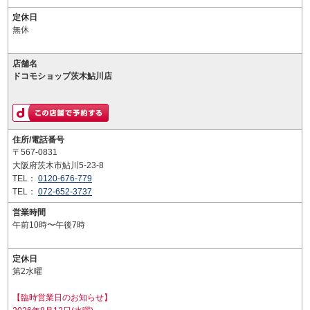
定休日
無休
店舗名
ドコモショップ茨木鮎川店
住所/電話番号
〒567-0831
大阪府茨木市鮎川5-23-8
TEL：
0120-676-779
TEL：
072-652-3737
営業時間
午前10時〜午後7時
定休日
第2水曜
【臨時営業日のお知らせ】