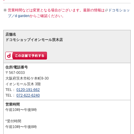
営業時間などは変更となる場合がございます。最新の情報は
ドコモショッ
プ／d garden
からご確認ください。
店舗名
ドコモショップイオンモール茨木店
住所/電話番号
〒567-0033
大阪府茨木市松ケ本町8-30
イオンモール茨木 3階
TEL：
0120-191-662
TEL：
072-622-6240
営業時間
午前10時〜午後9時
*受付時間
午前10時〜午後8時