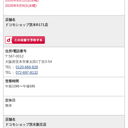
2026年8月12日(水曜)
2026年9月9日(水曜)
店舗名
ドコモショップ茨木R171店
住所/電話番号
〒567-0012
大阪府茨木市東太田1丁目3-54
TEL：
0120-666-828
TEL：
072-697-8132
営業時間
午前10時〜午後6時
定休日
無休
店舗名
ドコモショップ茨木新庄店