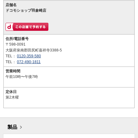
店舗名
ドコモショップ羽倉崎店
住所/電話番号
〒598-0091
大阪府泉南郡田尻町嘉祥寺3388-5
TEL：
0120-359-580
TEL：
072-490-1811
営業時間
午前10時〜午後7時
定休日
第2木曜
製品