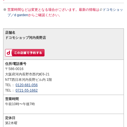
営業時間などは変更となる場合がございます。最新の情報は
ドコモショッ
プ／d garden
からご確認ください。
店舗名
ドコモショップ河内長野店
住所/電話番号
〒586-0016
大阪府河内長野市西代町6-21
NTT西日本河内長野ビル内 1階
TEL：
0120-681-056
TEL：
0721-55-1662
営業時間
午前10時〜午後7時
定休日
第2木曜