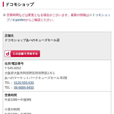
ドコモショップ
営業時間などは変更となる場合がございます。最新の情報は
ドコモショッ
プ／d garden
からご確認ください。
店舗名
ドコモショップあべのキューズモール店
住所/電話番号
〒545-0052
大阪府大阪市阿倍野区阿倍野筋1-6-1
あべのマーケットパークキューズモール B1階
TEL：
0120-555-030
TEL：
06-6684-9450
営業時間
午前10時〜午後9時
※受付時間