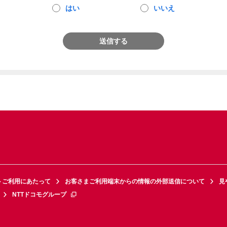
はい
いいえ
送信する
トご利用にあたって
お客さまご利用端末からの情報の外部送信について
見
NTTドコモグループ