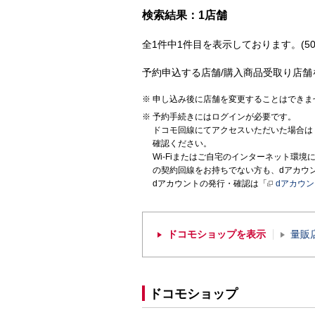
検索結果：1店舗
全1件中1件目を表示しております。(50
予約申込する店舗/購入商品受取り店舗
申し込み後に店舗を変更することはできま
予約手続きにはログインが必要です。
ドコモ回線にてアクセスいただいた場合は
確認ください。
Wi-Fiまたはご自宅のインターネット環
の契約回線をお持ちでない方も、dアカウ
dアカウントの発行・確認は「
dアカウ
ドコモショップを表示
量販
ドコモショップ