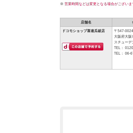
営業時間などは変更となる場合がございま
店舗名
ドコモショップ喜連瓜破店
〒547-002
大阪府大阪市
スチューデ
TEL：
0120
TEL：
06-6