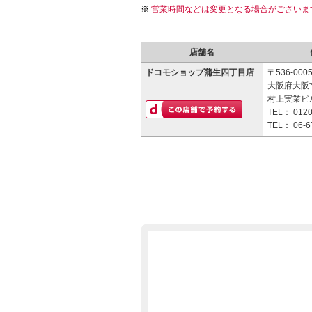
営業時間などは変更となる場合がございま
店舗名
ドコモショップ蒲生四丁目店
〒536-000
大阪府大阪市
村上実業ビル
TEL：
0120
TEL：
06-6