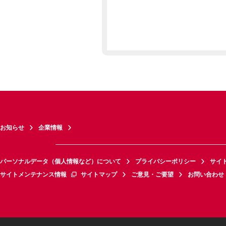
お知らせ
企業情報
パーソナルデータ（個人情報など）について
プライバシーポリシー
サイ
サイトメンテナンス情報
サイトマップ
ご意見・ご要望
お問い合わせ