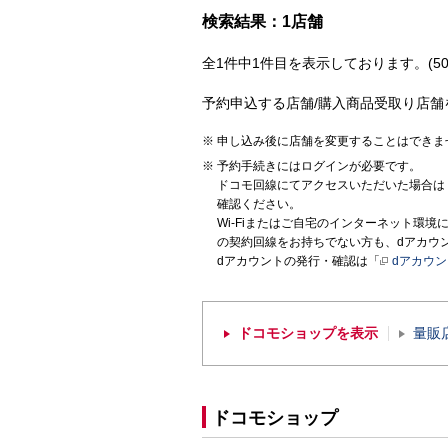
検索結果：1店舗
全1件中1件目を表示しております。(50
予約申込する店舗/購入商品受取り店舗
申し込み後に店舗を変更することはできま
予約手続きにはログインが必要です。
ドコモ回線にてアクセスいただいた場合は
確認ください。
Wi-Fiまたはご自宅のインターネット環
の契約回線をお持ちでない方も、dアカウ
dアカウントの発行・確認は「
dアカウ
ドコモショップを表示
量販
ドコモショップ