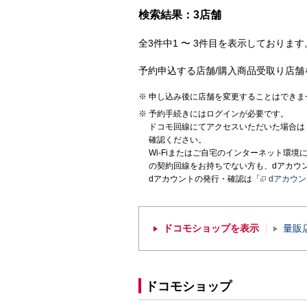
検索結果：3店舗
全3件中1 〜 3件目を表示しております。
予約申込する店舗/購入商品受取り店舗
申し込み後に店舗を変更することはできま
予約手続きにはログインが必要です。
ドコモ回線にてアクセスいただいた場合は
確認ください。
Wi-Fiまたはご自宅のインターネット環
の契約回線をお持ちでない方も、dアカウ
dアカウントの発行・確認は「
dアカウ
ドコモショップを表示
量販
ドコモショップ