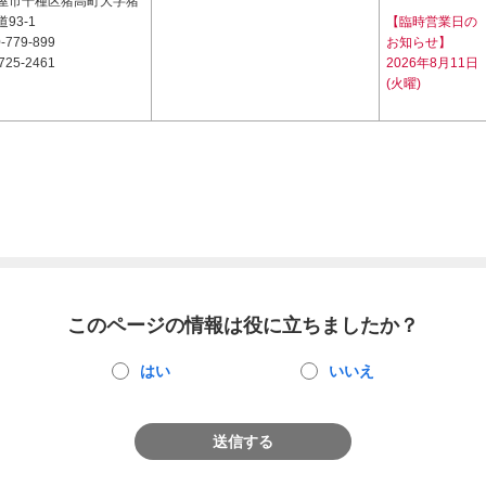
屋市千種区猪高町大字猪
93-1
【臨時営業日の
-779-899
お知らせ】
725-2461
2026年8月11日
(火曜)
このページの情報は役に立ちましたか？
はい
いいえ
送信する