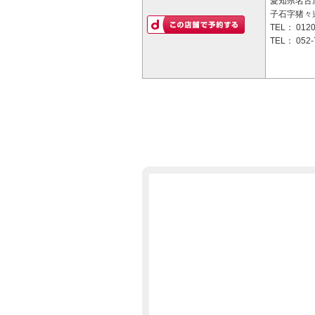
愛知県名古
子石字猪々道
TEL：
0120
TEL：
052-