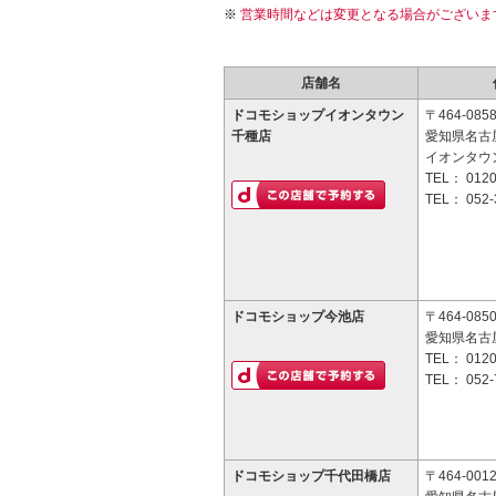
営業時間などは変更となる場合がございま
店舗名
ドコモショップイオンタウン
〒464-085
千種店
愛知県名古屋
イオンタウ
TEL：
0120
TEL：
052-
ドコモショップ今池店
〒464-085
愛知県名古屋
TEL：
0120
TEL：
052-
ドコモショップ千代田橋店
〒464-001