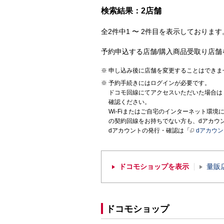
検索結果：2店舗
全2件中1 〜 2件目を表示しております。
予約申込する店舗/購入商品受取り店舗
申し込み後に店舗を変更することはできま
予約手続きにはログインが必要です。
ドコモ回線にてアクセスいただいた場合は
確認ください。
Wi-Fiまたはご自宅のインターネット環
の契約回線をお持ちでない方も、dアカウ
dアカウントの発行・確認は「
dアカウ
ドコモショップを表示
量販
ドコモショップ