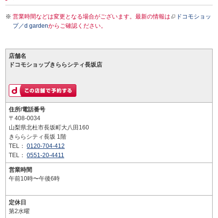
営業時間などは変更となる場合がございます。最新の情報は
ドコモショッ
プ／d garden
からご確認ください。
店舗名
ドコモショップきららシティ長坂店
住所/電話番号
〒408-0034
山梨県北杜市長坂町大八田160
きららシティ長坂 1階
TEL：
0120-704-412
TEL：
0551-20-4411
営業時間
午前10時〜午後6時
定休日
第2水曜