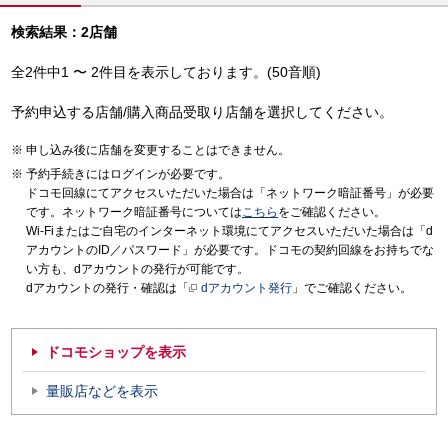
検索結果：2店舗
全2件中1 〜 2件目を表示しております。(50音順)
予約申込する店舗/購入商品受取り店舗を選択してください。
申し込み後に店舗を変更することはできません。
予約手続きにはログインが必要です。
ドコモ回線にてアクセスいただいた場合は「ネットワーク暗証番号」が必要
です。ネットワーク暗証番号については
こちら
をご確認ください。
Wi-Fiまたはご自宅のインターネット環境にてアクセスいただいた場合は「d
アカウントのID／パスワード」が必要です。ドコモの契約回線をお持ちでな
い方も、dアカウントの発行が可能です。
dアカウントの発行・確認は「
dアカウント発行
」でご確認ください。
ドコモショップを表示
量販店などを表示