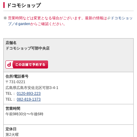
ドコモショップ
営業時間などは変更となる場合がございます。最新の情報は
ドコモショッ
プ／d garden
からご確認ください。
店舗名
ドコモショップ可部中央店
住所/電話番号
〒731-0221
広島県広島市安佐北区可部3-4-1
TEL：
0120-893-223
TEL：
082-819-1373
営業時間
午前9時30分〜午後6時
定休日
第2火曜