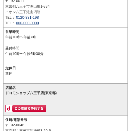
〒192-0011
東京都八王子市滝山町1-884
イオン八王子滝山 2階
TEL：
0120-331-198
TEL：
000-000-0000
営業時間
午前10時〜午後7時
受付時間
午前10時〜午後6時30分
定休日
無休
店舗名
ドコモショップ八王子店(東京都)
住所/電話番号
〒192-0046
東京都八王子市明神町3-20-6