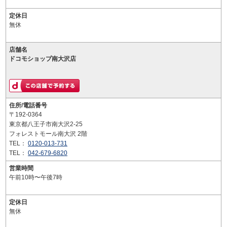
定休日
無休
店舗名
ドコモショップ南大沢店
住所/電話番号
〒192-0364
東京都八王子市南大沢2-25
フォレストモール南大沢 2階
TEL：
0120-013-731
TEL：
042-679-6820
営業時間
午前10時〜午後7時
定休日
無休