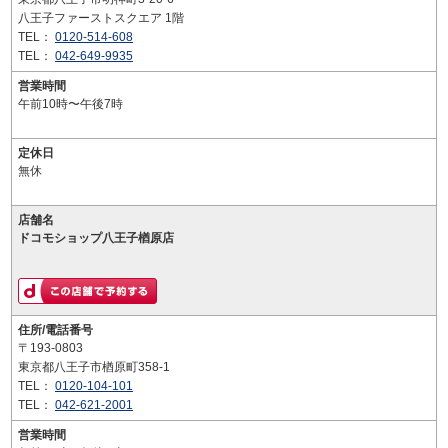
八王子ファーストスクエア 1階
TEL：
0120-514-608
TEL：
042-649-9935
営業時間
午前10時〜午後7時
定休日
無休
店舗名
ドコモショップ八王子楢原店
住所/電話番号
〒193-0803
東京都八王子市楢原町358-1
TEL：
0120-104-101
TEL：
042-621-2001
営業時間