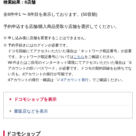
検索結果：8店舗
全8件中1 〜 8件目を表示しております。(50音順)
予約申込する店舗/購入商品受取り店舗を選択してください。
申し込み後に店舗を変更することはできません。
予約手続きにはログインが必要です。
ドコモ回線にてアクセスいただいた場合は「ネットワーク暗証番号」が必要
です。ネットワーク暗証番号については
こちら
をご確認ください。
Wi-Fiまたはご自宅のインターネット環境にてアクセスいただいた場合は「d
アカウントのID／パスワード」が必要です。ドコモの契約回線をお持ちでな
い方も、dアカウントの発行が可能です。
dアカウントの発行・確認は「
dアカウント発行
」でご確認ください。
ドコモショップを表示
量販店などを表示
ドコモショップ