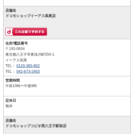
店舗名
ドコモショップイーアス高尾店
住所/電話番号
〒193-0834
東京都八王子市東浅川町550-1
イーアス高尾
TEL：
0120-365-802
TEL：
042-673-2403
営業時間
午前10時〜午後9時
定休日
無休
店舗名
ドコモショップコピオ西八王子駅前店