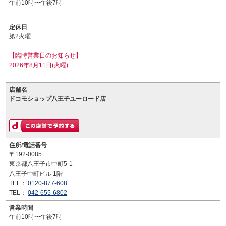
午前10時〜午後7時
定休日
第2火曜
【臨時営業日のお知らせ】
2026年8月11日(火曜)
店舗名
ドコモショップ八王子ユーロード店
住所/電話番号
〒192-0085
東京都八王子市中町5-1
八王子中町ビル 1階
TEL：
0120-877-608
TEL：
042-655-6802
営業時間
午前10時〜午後7時