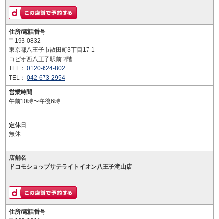
住所/電話番号
〒193-0832
東京都八王子市散田町3丁目17-1
コピオ西八王子駅前 2階
TEL：
0120-624-802
TEL：
042-673-2954
営業時間
午前10時〜午後6時
定休日
無休
店舗名
ドコモショップサテライトイオン八王子滝山店
住所/電話番号