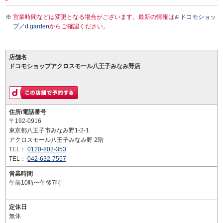
営業時間などは変更となる場合がございます。最新の情報は
ドコモショッ
プ／d garden
からご確認ください。
店舗名
ドコモショップアクロスモール八王子みなみ野店
住所/電話番号
〒192-0916
東京都八王子市みなみ野1-2-1
アクロスモール八王子みなみ野 2階
TEL：
0120-802-353
TEL：
042-632-7557
営業時間
午前10時〜午後7時
定休日
無休