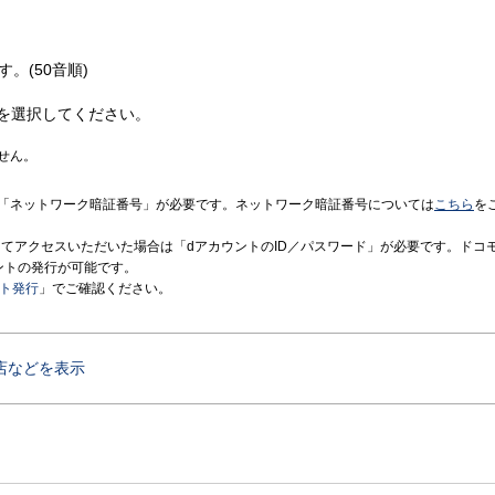
す。(50音順)
を選択してください。
せん。
「ネットワーク暗証番号」が必要です。ネットワーク暗証番号については
こちら
を
境にてアクセスいただいた場合は「dアカウントのID／パスワード」が必要です。ドコ
ントの発行が可能です。
ント発行
」でご確認ください。
店などを表示