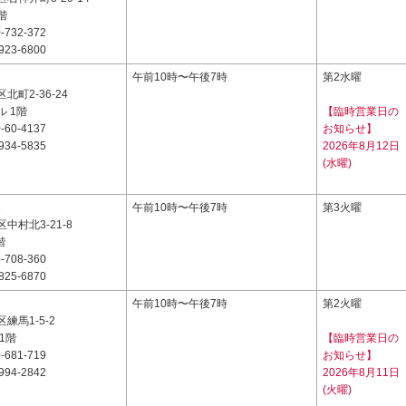
1階
-732-372
923-6800
1
午前10時〜午後7時
第2水曜
北町2-36-24
 1階
【臨時営業日の
-60-4137
お知らせ】
934-5835
2026年8月12日
(水曜)
3
午前10時〜午後7時
第3火曜
中村北3-21-8
階
-708-360
825-6870
1
午前10時〜午後7時
第2火曜
練馬1-5-2
1階
【臨時営業日の
-681-719
お知らせ】
994-2842
2026年8月11日
(火曜)