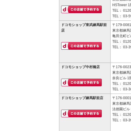
HSTower 
TEL：
0120
TEL：
03-5
ドコモショップ東武練馬駅前
〒179-008
店
東京都練馬区
亀田北町ビル
TEL：
0120
TEL：
03-3
ドコモショップ中村橋店
〒176-002
東京都練馬区
奈良ビル 1
TEL：
0120
TEL：
03-3
ドコモショップ練馬駅前店
〒176-000
東京都練馬区
法徳園ビル 
TEL：
0120
TEL：
03-3