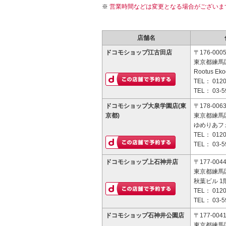
営業時間などは変更となる場合がございま
店舗名
ドコモショップ江古田店
〒176-000
東京都練馬区
Rootus Ek
TEL：
0120
TEL：
03-5
ドコモショップ大泉学園店(東
〒178-006
京都)
東京都練馬区
ゆめりあフ
TEL：
0120
TEL：
03-5
ドコモショップ上石神井店
〒177-004
東京都練馬区
秋葉ビル 1
TEL：
0120
TEL：
03-5
ドコモショップ石神井公園店
〒177-004
東京都練馬区