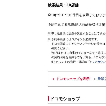
検索結果：10店舗
全10件中1 〜 10件目を表示しておりま
予約申込する店舗/購入商品受取り店舗
申し込み後に店舗を変更することはできま
予約手続きにはログインが必要です。
ドコモ回線にてアクセスいただいた場合は
確認ください。
Wi-Fiまたはご自宅のインターネット環
の契約回線をお持ちでない方も、dアカウ
dアカウントの発行・確認は「
dアカウ
ドコモショップを表示
量販
ドコモショップ