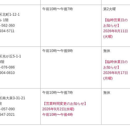
1
午前10時〜午後7時
第2火曜
北町1-12-1
ル 1階
【臨時営業日の
-562-360
お知らせ】
934-5711
2026年8月11日
(火曜)
2
午前10時〜午後9時
無休
光が丘5-1-1
3階
【臨時休業日の
-076-086
お知らせ】
904-0810
2026年8月17日
(月曜)
4
午前10時〜午後7時
無休
南大泉3-31-21
階
【営業時間変更のお知らせ】
-057-090
2026年9月2日(水曜)
947-2021
午前10時〜午後4時