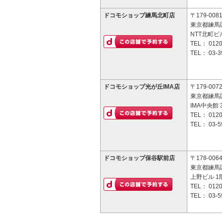
ドコモショップ練馬北町店
〒179-008
東京都練馬区
NTT北町ビ
TEL：
0120
TEL：
03-3
ドコモショップ光が丘IMA店
〒179-007
東京都練馬区
IMA中央館 
TEL：
0120
TEL：
03-5
ドコモショップ保谷駅前店
〒178-006
東京都練馬区
上野ビル 1
TEL：
0120
TEL：
03-5