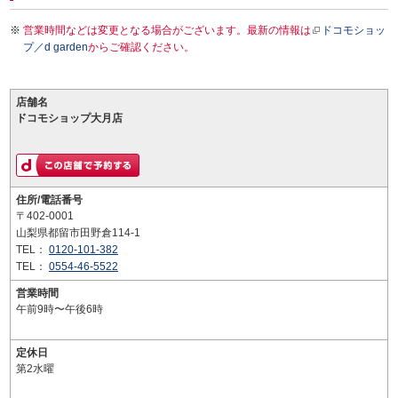
営業時間などは変更となる場合がございます。最新の情報は
ドコモショッ
プ／d garden
からご確認ください。
店舗名
ドコモショップ大月店
住所/電話番号
〒402-0001
山梨県都留市田野倉114-1
TEL：
0120-101-382
TEL：
0554-46-5522
営業時間
午前9時〜午後6時
定休日
第2水曜