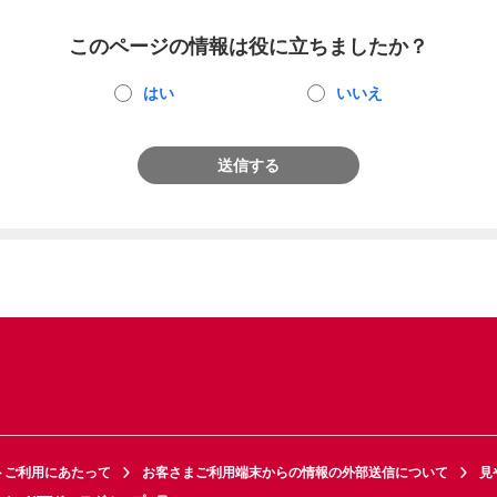
このページの情報は役に立ちましたか？
はい
いいえ
送信する
トご利用にあたって
お客さまご利用端末からの情報の外部送信について
見