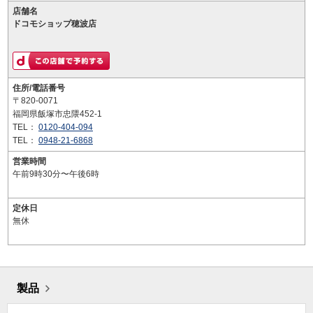
店舗名
ドコモショップ穂波店
住所/電話番号
〒820-0071
福岡県飯塚市忠隈452-1
TEL：
0120-404-094
TEL：
0948-21-6868
営業時間
午前9時30分〜午後6時
定休日
無休
製品