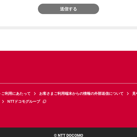
送信する
トご利用にあたって
お客さまご利用端末からの情報の外部送信について
見
NTTドコモグループ
© NTT DOCOMO