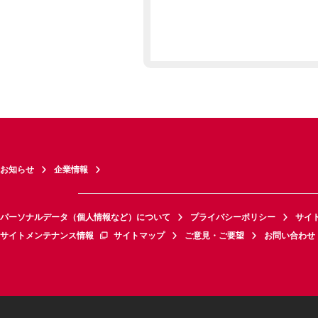
お知らせ
企業情報
パーソナルデータ（個人情報など）について
プライバシーポリシー
サイ
サイトメンテナンス情報
サイトマップ
ご意見・ご要望
お問い合わせ