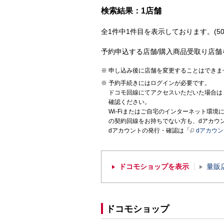
検索結果：1店舗
全1件中1件目を表示しております。(50
予約申込する店舗/購入商品受取り店舗
申し込み後に店舗を変更することはできま
予約手続きにはログインが必要です。
ドコモ回線にてアクセスいただいた場合は
確認ください。
Wi-Fiまたはご自宅のインターネット環
の契約回線をお持ちでない方も、dアカウ
dアカウントの発行・確認は「
dアカウ
ドコモショップを表示
量販
ドコモショップ