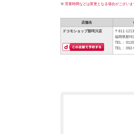
営業時間などは変更となる場合がございま
店舗名
ドコモショップ那珂川店
〒811-121
福岡県那珂川
TEL：
0120
TEL：
092-