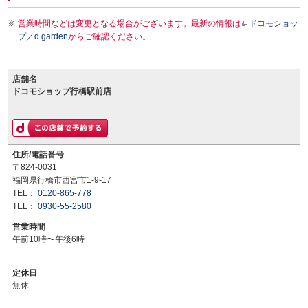
営業時間などは変更となる場合がございます。最新の情報は
ドコモショッ
プ／d garden
からご確認ください。
店舗名
ドコモショップ行橋駅前店
住所/電話番号
〒824-0031
福岡県行橋市西宮市1-9-17
TEL：
0120-865-778
TEL：
0930-55-2580
営業時間
午前10時〜午後6時
定休日
無休