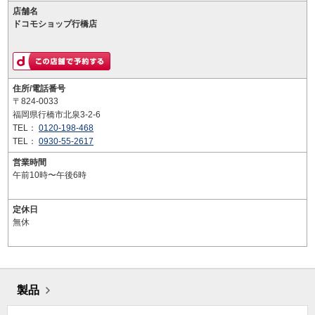
店舗名
ドコモショップ行橋店
住所/電話番号
〒824-0033
福岡県行橋市北泉3-2-6
TEL：
0120-198-468
TEL：
0930-55-2617
営業時間
午前10時〜午後6時
定休日
無休
製品