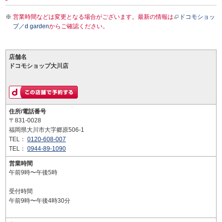
営業時間などは変更となる場合がございます。最新の情報は
ドコモショッ
プ／d garden
からご確認ください。
店舗名
ドコモショップ大川店
住所/電話番号
〒831-0028
福岡県大川市大字郷原506-1
TEL：
0120-608-007
TEL：
0944-89-1090
営業時間
午前9時〜午後5時
受付時間
午前9時〜午後4時30分