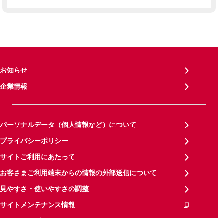
お知らせ
企業情報
パーソナルデータ（個人情報など）について
プライバシーポリシー
サイトご利用にあたって
お客さまご利用端末からの情報の外部送信について
見やすさ・使いやすさの調整
サイトメンテナンス情報