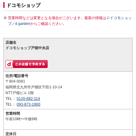
ドコモショップ
営業時間などは変更となる場合がございます。最新の情報は
ドコモショッ
プ／d garden
からご確認ください。
店舗名
ドコモショップ戸畑中央店
住所/電話番号
〒804-0081
福岡県北九州市戸畑区千防1-10-14
NTT戸畑ビル 1階
TEL：
0120-682-114
TEL：
093-873-1900
営業時間
午前10時〜午後6時
定休日