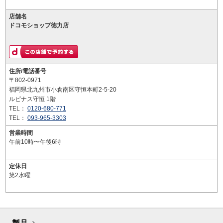
店舗名
ドコモショップ徳力店
住所/電話番号
〒802-0971
福岡県北九州市小倉南区守恒本町2-5-20
ルピナス守恒 1階
TEL：
0120-680-771
TEL：
093-965-3303
営業時間
午前10時〜午後6時
定休日
第2水曜