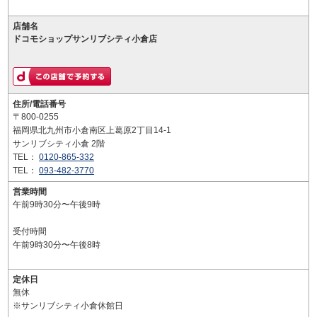
店舗名
ドコモショップサンリブシティ小倉店
住所/電話番号
〒800-0255
福岡県北九州市小倉南区上葛原2丁目14-1
サンリブシティ小倉 2階
TEL：
0120-865-332
TEL：
093-482-3770
営業時間
午前9時30分〜午後9時
受付時間
午前9時30分〜午後8時
定休日
無休
※サンリブシティ小倉休館日