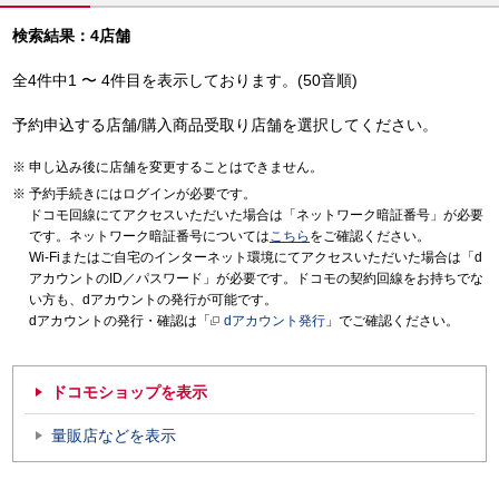
検索結果：4店舗
全4件中1 〜 4件目を表示しております。(50音順)
予約申込する店舗/購入商品受取り店舗を選択してください。
申し込み後に店舗を変更することはできません。
予約手続きにはログインが必要です。
ドコモ回線にてアクセスいただいた場合は「ネットワーク暗証番号」が必要
です。ネットワーク暗証番号については
こちら
をご確認ください。
Wi-Fiまたはご自宅のインターネット環境にてアクセスいただいた場合は「d
アカウントのID／パスワード」が必要です。ドコモの契約回線をお持ちでな
い方も、dアカウントの発行が可能です。
dアカウントの発行・確認は「
dアカウント発行
」でご確認ください。
ドコモショップを表示
量販店などを表示