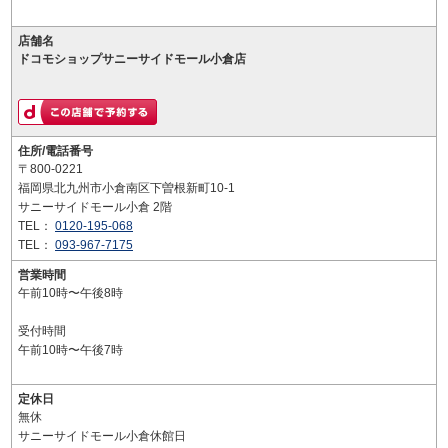
店舗名
ドコモショップサニーサイドモール小倉店
住所/電話番号
〒800-0221
福岡県北九州市小倉南区下曽根新町10-1
サニーサイドモール小倉 2階
TEL：
0120-195-068
TEL：
093-967-7175
営業時間
午前10時〜午後8時
受付時間
午前10時〜午後7時
定休日
無休
サニーサイドモール小倉休館日