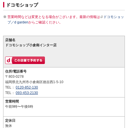
ドコモショップ
営業時間などは変更となる場合がございます。最新の情報は
ドコモショッ
プ／d garden
からご確認ください。
店舗名
ドコモショップ小倉南インター店
住所/電話番号
〒803-0278
福岡県北九州市小倉南区徳吉西1-5-10
TEL：
0120-852-130
TEL：
093-453-2130
営業時間
午前9時〜午後6時
定休日
無休