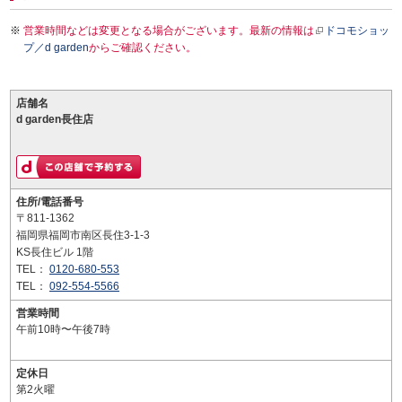
営業時間などは変更となる場合がございます。最新の情報は
ドコモショッ
プ／d garden
からご確認ください。
店舗名
d garden長住店
住所/電話番号
〒811-1362
福岡県福岡市南区長住3-1-3
KS長住ビル 1階
TEL：
0120-680-553
TEL：
092-554-5566
営業時間
午前10時〜午後7時
定休日
第2火曜