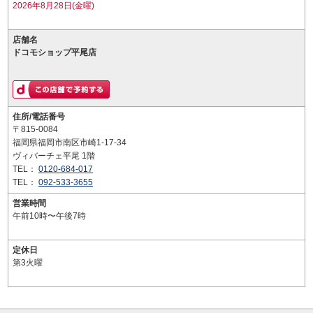
2026年8月28日(金曜)
店舗名
ドコモショップ平尾店
住所/電話番号
〒815-0084
福岡県福岡市南区市崎1-17-34
ヴィバーチェ平尾 1階
TEL：
0120-684-017
TEL：
092-533-3655
営業時間
午前10時〜午後7時
定休日
第3火曜