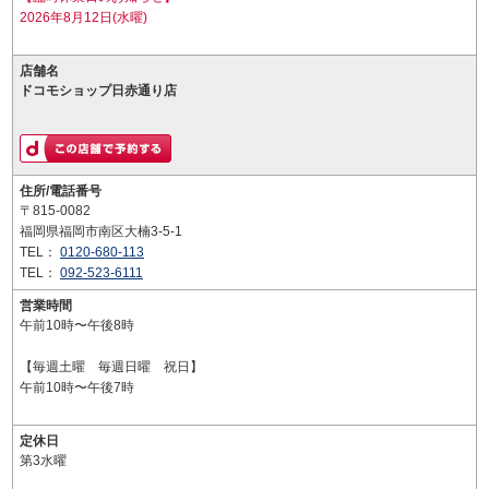
2026年8月12日(水曜)
店舗名
ドコモショップ日赤通り店
住所/電話番号
〒815-0082
福岡県福岡市南区大楠3-5-1
TEL：
0120-680-113
TEL：
092-523-6111
営業時間
午前10時〜午後8時
【毎週土曜 毎週日曜 祝日】
午前10時〜午後7時
定休日
第3水曜