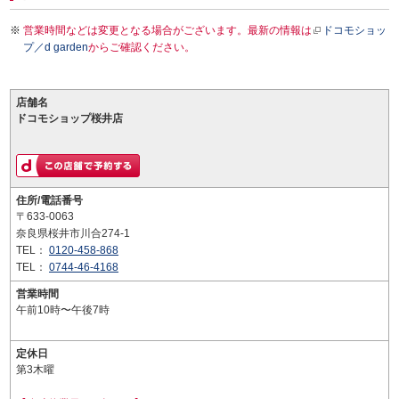
営業時間などは変更となる場合がございます。最新の情報は
ドコモショッ
プ／d garden
からご確認ください。
店舗名
ドコモショップ桜井店
住所/電話番号
〒633-0063
奈良県桜井市川合274-1
TEL：
0120-458-868
TEL：
0744-46-4168
営業時間
午前10時〜午後7時
定休日
第3木曜