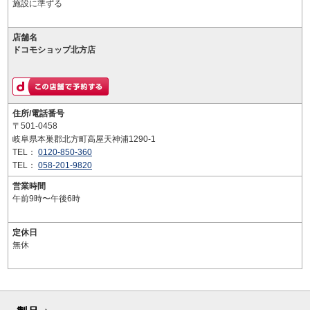
施設に準ずる
店舗名
ドコモショップ北方店
住所/電話番号
〒501-0458
岐阜県本巣郡北方町高屋天神浦1290-1
TEL：
0120-850-360
TEL：
058-201-9820
営業時間
午前9時〜午後6時
定休日
無休