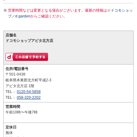
営業時間などは変更となる場合がございます。最新の情報は
ドコモショッ
プ／d garden
からご確認ください。
店舗名
ドコモショップアピタ北方店
住所/電話番号
〒501-0438
岐阜県本巣郡北方町平成2-3
アピタ北方店 1階
TEL：
0120-54-5858
TEL：
058-320-2202
営業時間
午前10時〜午後7時
定休日
無休