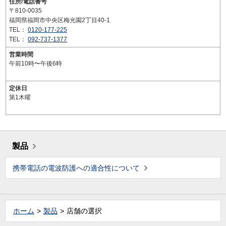
住所/電話番号
〒810-0035
福岡県福岡市中央区梅光園2丁目40-1
TEL：
0120-177-225
TEL：
092-737-1377
営業時間
午前10時〜午後6時
定休日
第1木曜
製品
携帯電話の電波防護への適合性について
ホーム
製品
店舗の選択