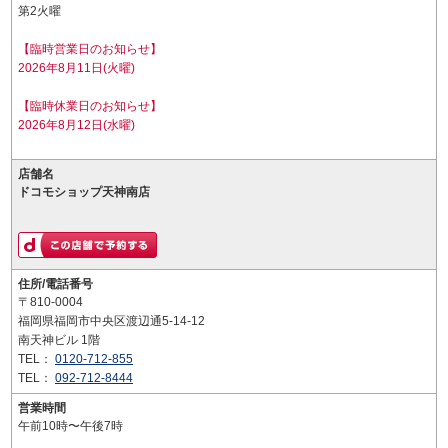
第2火曜
【臨時営業日のお知らせ】
2026年8月11日(火曜)
【臨時休業日のお知らせ】
2026年8月12日(水曜)
店舗名
ドコモショップ天神南店
住所/電話番号
〒810-0004
福岡県福岡市中央区渡辺通5-14-12
南天神ビル 1階
TEL：
0120-712-855
TEL：
092-712-8444
営業時間
午前10時〜午後7時