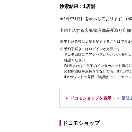
検索結果：1店舗
全1件中1件目を表示しております。(50
予約申込する店舗/購入商品受取り店舗
申し込み後に店舗を変更することはできま
予約手続きにはログインが必要です。
ドコモ回線にてアクセスいただいた場合は
確認ください。
Wi-Fiまたはご自宅のインターネット環
の契約回線をお持ちでない方も、dアカウ
dアカウントの発行・確認は「
dアカウ
ドコモショップを表示
量販
ドコモショップ