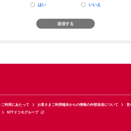
はい
いいえ
送信する
トご利用にあたって
お客さまご利用端末からの情報の外部送信について
見
NTTドコモグループ