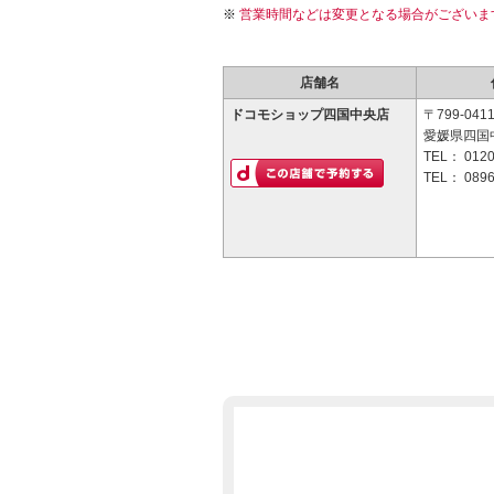
営業時間などは変更となる場合がございま
店舗名
ドコモショップ四国中央店
〒799-041
愛媛県四国中
TEL：
0120
TEL：
0896