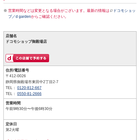
営業時間などは変更となる場合がございます。最新の情報は
ドコモショッ
プ／d garden
からご確認ください。
店舗名
ドコモショップ御殿場店
住所/電話番号
〒412-0026
静岡県御殿場市東田中2丁目2-7
TEL：
0120-812-667
TEL：
0550-81-2666
営業時間
午前9時30分〜午後6時30分
定休日
第2火曜