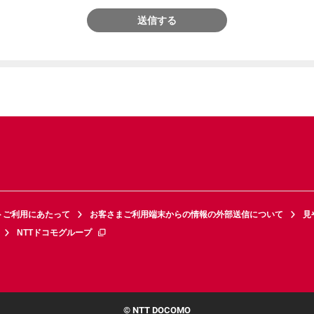
送信する
トご利用にあたって
お客さまご利用端末からの情報の外部送信について
見
NTTドコモグループ
© NTT DOCOMO