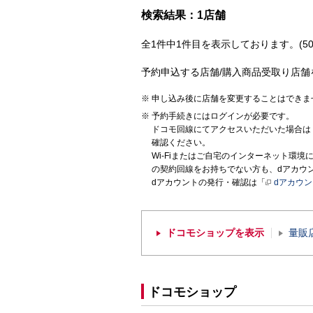
検索結果：1店舗
全1件中1件目を表示しております。(50
予約申込する店舗/購入商品受取り店舗
申し込み後に店舗を変更することはできま
予約手続きにはログインが必要です。
ドコモ回線にてアクセスいただいた場合は
確認ください。
Wi-Fiまたはご自宅のインターネット環
の契約回線をお持ちでない方も、dアカウ
dアカウントの発行・確認は「
dアカウ
ドコモショップを表示
量販
ドコモショップ