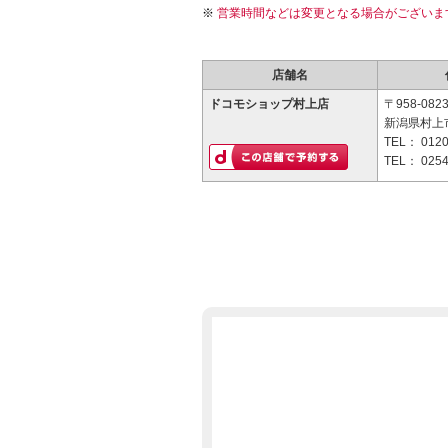
営業時間などは変更となる場合がございま
店舗名
ドコモショップ村上店
〒958-082
新潟県村上
TEL：
0120
TEL：
0254