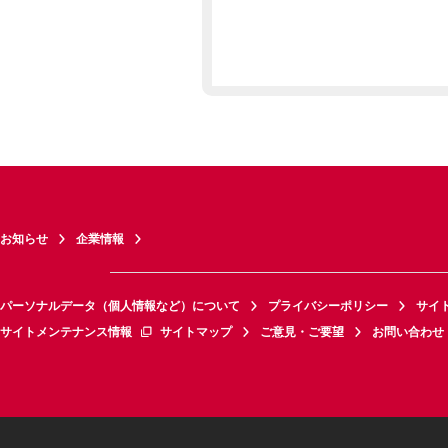
お知らせ
企業情報
パーソナルデータ（個人情報など）について
プライバシーポリシー
サイ
サイトメンテナンス情報
サイトマップ
ご意見・ご要望
お問い合わせ