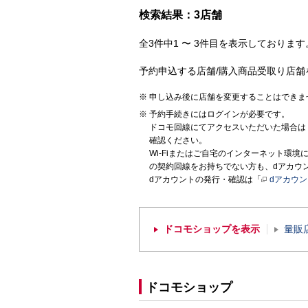
検索結果：3店舗
全3件中1 〜 3件目を表示しております。
予約申込する店舗/購入商品受取り店舗
申し込み後に店舗を変更することはできま
予約手続きにはログインが必要です。
ドコモ回線にてアクセスいただいた場合は
確認ください。
Wi-Fiまたはご自宅のインターネット環
の契約回線をお持ちでない方も、dアカウ
dアカウントの発行・確認は「
dアカウ
ドコモショップを表示
量販
ドコモショップ