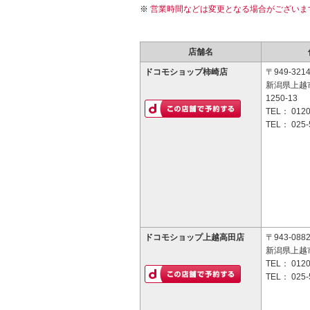
営業時間などは変更となる場合がございま
店舗名
ドコモショップ柿崎店
〒949-321
新潟県上越
1250-13
TEL：
0120
TEL：
025-
ドコモショップ上越高田店
〒943-088
新潟県上越
TEL：
0120
TEL：
025-