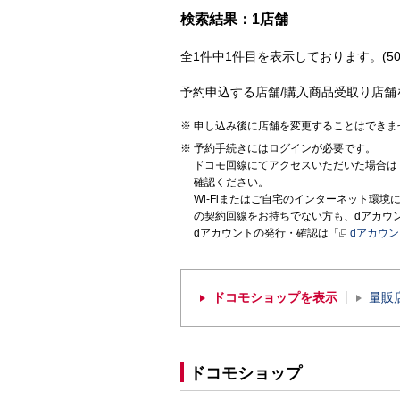
検索結果：1店舗
全1件中1件目を表示しております。(50
予約申込する店舗/購入商品受取り店舗
申し込み後に店舗を変更することはできま
予約手続きにはログインが必要です。
ドコモ回線にてアクセスいただいた場合は
確認ください。
Wi-Fiまたはご自宅のインターネット環
の契約回線をお持ちでない方も、dアカウ
dアカウントの発行・確認は「
dアカウ
ドコモショップを表示
量販
ドコモショップ