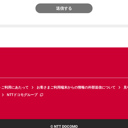
送信する
トご利用にあたって
お客さまご利用端末からの情報の外部送信について
見
NTTドコモグループ
© NTT DOCOMO