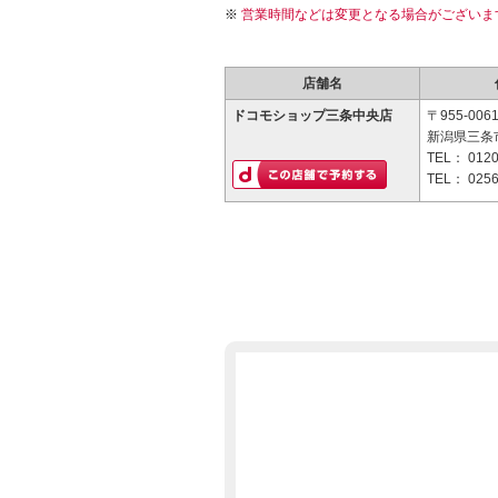
営業時間などは変更となる場合がございま
店舗名
ドコモショップ三条中央店
〒955-006
新潟県三条市
TEL：
0120
TEL：
0256