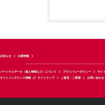
お知らせ
企業情報
パーソナルデータ（個人情報など）について
プライバシーポリシー
サイ
サイトメンテナンス情報
サイトマップ
ご意見・ご要望
お問い合わせ