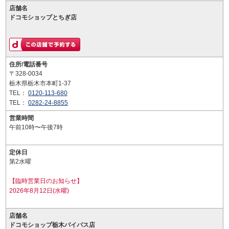
店舗名
ドコモショップとちぎ店
住所/電話番号
〒328-0034
栃木県栃木市本町1-37
TEL：
0120-113-680
TEL：
0282-24-8855
営業時間
午前10時〜午後7時
定休日
第2水曜
【臨時営業日のお知らせ】
2026年8月12日(水曜)
店舗名
ドコモショップ栃木バイパス店