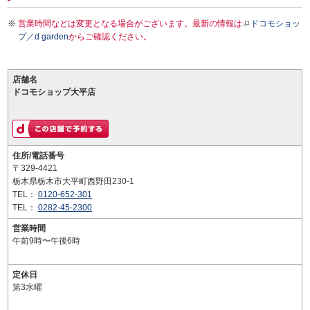
営業時間などは変更となる場合がございます。最新の情報は
ドコモショッ
プ／d garden
からご確認ください。
店舗名
ドコモショップ大平店
住所/電話番号
〒329-4421
栃木県栃木市大平町西野田230-1
TEL：
0120-652-301
TEL：
0282-45-2300
営業時間
午前9時〜午後6時
定休日
第3水曜