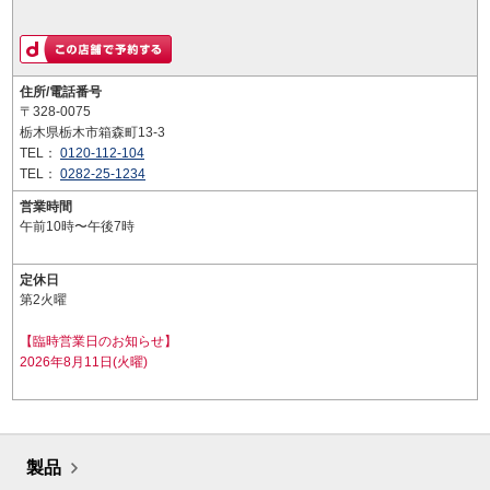
住所/電話番号
〒328-0075
栃木県栃木市箱森町13-3
TEL：
0120-112-104
TEL：
0282-25-1234
営業時間
午前10時〜午後7時
定休日
第2火曜
【臨時営業日のお知らせ】
2026年8月11日(火曜)
製品