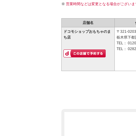
営業時間などは変更となる場合がございま
店舗名
ドコモショップおもちゃのま
〒321-020
ち店
栃木県下都賀
TEL：
0120
TEL：
0282