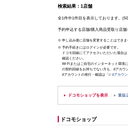
検索結果：1店舗
全1件中1件目を表示しております。(50
予約申込する店舗/購入商品受取り店舗
申し込み後に店舗を変更することはできま
予約手続きにはログインが必要です。
ドコモ回線にてアクセスいただいた場合は
確認ください。
Wi-Fiまたはご自宅のインターネット環
の契約回線をお持ちでない方も、dアカウ
dアカウントの発行・確認は「
dアカウ
ドコモショップを表示
量販
ドコモショップ