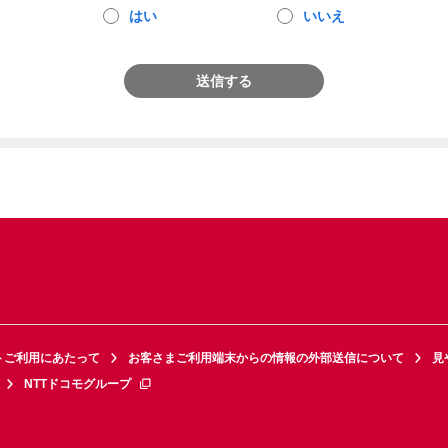
はい
いいえ
送信する
トご利用にあたって
お客さまご利用端末からの情報の外部送信について
見
NTTドコモグループ