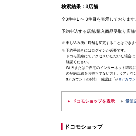
検索結果：3店舗
全3件中1 〜 3件目を表示しております。
予約申込する店舗/購入商品受取り店舗
申し込み後に店舗を変更することはできま
予約手続きにはログインが必要です。
ドコモ回線にてアクセスいただいた場合は
確認ください。
Wi-Fiまたはご自宅のインターネット環
の契約回線をお持ちでない方も、dアカウ
dアカウントの発行・確認は「
dアカウ
ドコモショップを表示
量販
ドコモショップ