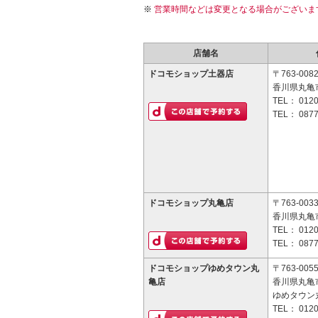
営業時間などは変更となる場合がございま
店舗名
ドコモショップ土器店
〒763-008
香川県丸亀市
TEL：
0120
TEL：
0877
ドコモショップ丸亀店
〒763-003
香川県丸亀市
TEL：
0120
TEL：
0877
ドコモショップゆめタウン丸
〒763-005
亀店
香川県丸亀
ゆめタウン
TEL：
0120