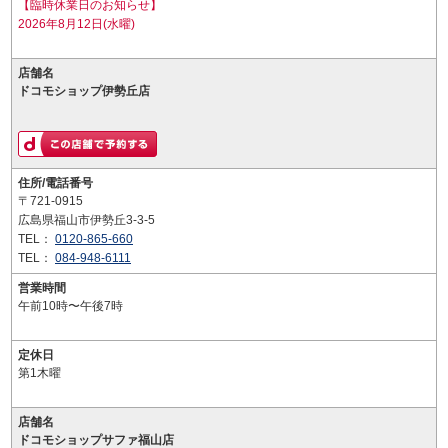
【臨時休業日のお知らせ】
2026年8月12日(水曜)
店舗名
ドコモショップ伊勢丘店
住所/電話番号
〒721-0915
広島県福山市伊勢丘3-3-5
TEL：
0120-865-660
TEL：
084-948-6111
営業時間
午前10時〜午後7時
定休日
第1木曜
店舗名
ドコモショップサファ福山店