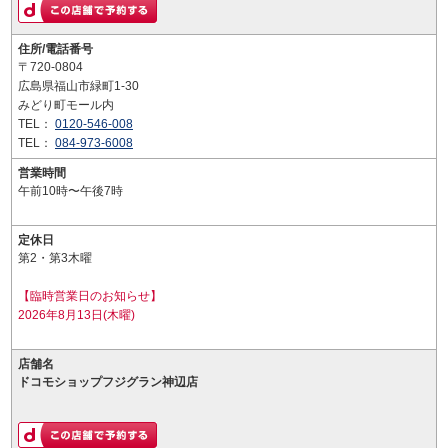
住所/電話番号
〒720-0804
広島県福山市緑町1-30
みどり町モール内
TEL：
0120-546-008
TEL：
084-973-6008
営業時間
午前10時〜午後7時
定休日
第2・第3木曜
【臨時営業日のお知らせ】
2026年8月13日(木曜)
店舗名
ドコモショップフジグラン神辺店