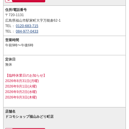
住所/電話番号
〒720-1131
広島県福山市駅家町大字万能倉62-1
TEL：
0120-683-715
TEL：
084-977-0433
営業時間
午前9時〜午後6時
定休日
無休
【臨時休業日のお知らせ】
2026年8月31日(月曜)
2026年9月1日(火曜)
2026年9月2日(水曜)
2026年9月3日(木曜)
店舗名
ドコモショップ福山みどり町店