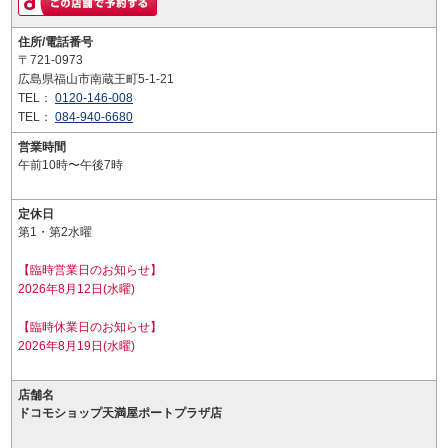
住所/電話番号
〒721-0973
広島県福山市南蔵王町5-1-21
TEL：
0120-146-008
TEL：
084-940-6680
営業時間
午前10時〜午後7時
定休日
第1・第2水曜
【臨時営業日のお知らせ】
2026年8月12日(水曜)
【臨時休業日のお知らせ】
2026年8月19日(水曜)
店舗名
ドコモショップ天満屋ポートプラザ店