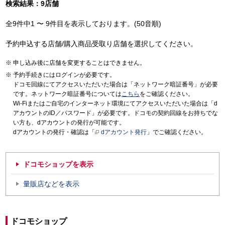
検索結果：9店舗
全9件中1 〜 9件目を表示しております。(50音順)
予約申込する店舗/購入商品受取り店舗を選択してください。
申し込み後に店舗を変更することはできません。
予約手続きにはログインが必要です。
ドコモ回線にてアクセスいただいた場合は「ネットワーク暗証番号」が必要
です。ネットワーク暗証番号については
こちら
をご確認ください。
Wi-Fiまたはご自宅のインターネット環境にてアクセスいただいた場合は「d
アカウントのID／パスワード」が必要です。ドコモの契約回線をお持ちでな
い方も、dアカウントの発行が可能です。
dアカウントの発行・確認は「
dアカウント発行
」でご確認ください。
ドコモショップを表示
量販店などを表示
ドコモショップ