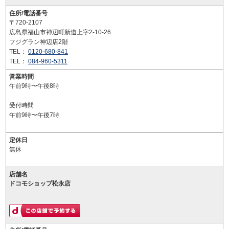
住所/電話番号
〒720-2107
広島県福山市神辺町新道上字2-10-26
フジグラン神辺店2階
TEL：
0120-680-841
TEL：
084-960-5311
営業時間
午前9時〜午後8時
受付時間
午前9時〜午後7時
定休日
無休
店舗名
ドコモショップ松永店