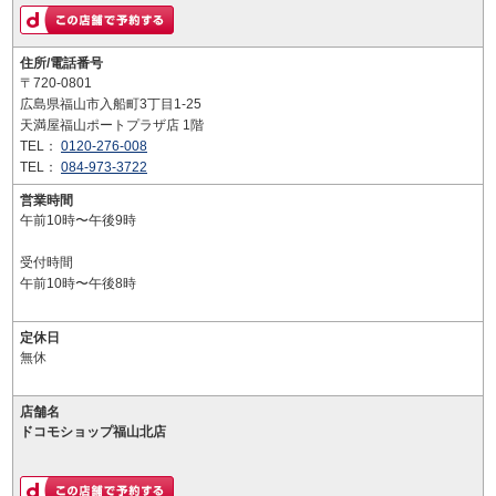
住所/電話番号
〒720-0801
広島県福山市入船町3丁目1-25
天満屋福山ポートプラザ店 1階
TEL：
0120-276-008
TEL：
084-973-3722
営業時間
午前10時〜午後9時
受付時間
午前10時〜午後8時
定休日
無休
店舗名
ドコモショップ福山北店