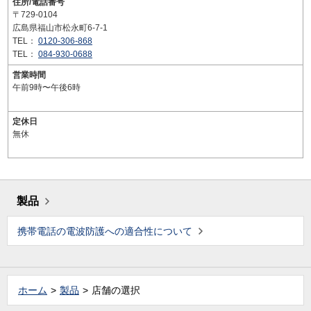
住所/電話番号
〒729-0104
広島県福山市松永町6-7-1
TEL：
0120-306-868
TEL：
084-930-0688
営業時間
午前9時〜午後6時
定休日
無休
製品
携帯電話の電波防護への適合性について
ホーム
製品
店舗の選択