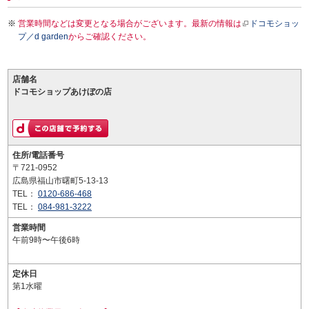
営業時間などは変更となる場合がございます。最新の情報は
ドコモショッ
プ／d garden
からご確認ください。
店舗名
ドコモショップあけぼの店
住所/電話番号
〒721-0952
広島県福山市曙町5-13-13
TEL：
0120-686-468
TEL：
084-981-3222
営業時間
午前9時〜午後6時
定休日
第1水曜