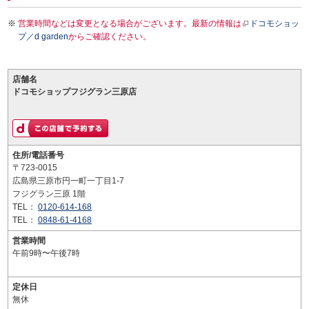
営業時間などは変更となる場合がございます。最新の情報は
ドコモショッ
プ／d garden
からご確認ください。
店舗名
ドコモショップフジグラン三原店
住所/電話番号
〒723-0015
広島県三原市円一町一丁目1-7
フジグラン三原 1階
TEL：
0120-614-168
TEL：
0848-61-4168
営業時間
午前9時〜午後7時
定休日
無休