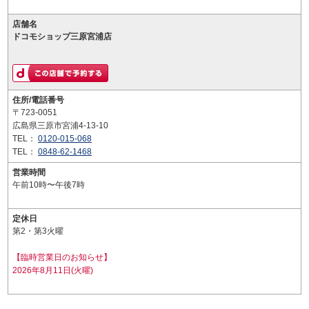
店舗名
ドコモショップ三原宮浦店
住所/電話番号
〒723-0051
広島県三原市宮浦4-13-10
TEL：
0120-015-068
TEL：
0848-62-1468
営業時間
午前10時〜午後7時
定休日
第2・第3火曜
【臨時営業日のお知らせ】
2026年8月11日(火曜)