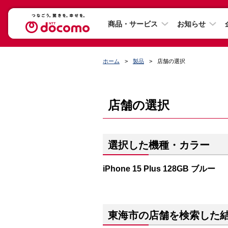
商品・サービス
お知らせ
ホーム
製品
店舗の選択
店舗の選択
選択した機種・カラー
iPhone 15 Plus 128GB ブルー
東海市の店舗を検索した