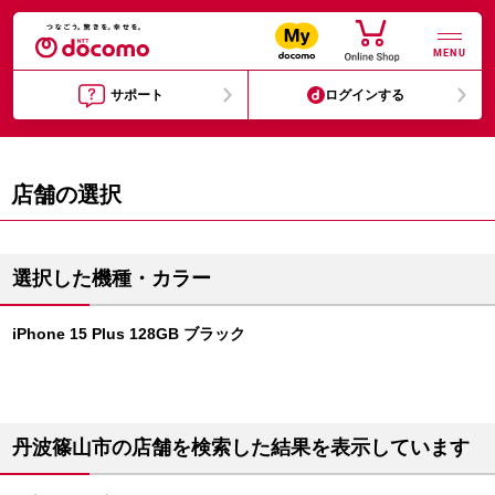
MENU
サポート
ログインする
店舗の選択
選択した機種・カラー
iPhone 15 Plus 128GB ブラック
丹波篠山市の店舗を検索した結果を表示しています