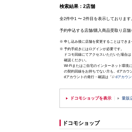
検索結果：2店舗
全2件中1 〜 2件目を表示しております。
予約申込する店舗/購入商品受取り店舗
申し込み後に店舗を変更することはできま
予約手続きにはログインが必要です。
ドコモ回線にてアクセスいただいた場合は
確認ください。
Wi-Fiまたはご自宅のインターネット環
の契約回線をお持ちでない方も、dアカウ
dアカウントの発行・確認は「
dアカウ
ドコモショップを表示
量販
ドコモショップ