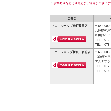
営業時間などは変更となる場合がございま
店舗名
ドコモショップ神戸長田店
〒653-000
兵庫県神戸市
和田興産ビル
TEL：
0120
TEL：
078-
ドコモショップ新長田駅前店
〒653-003
兵庫県神戸市
アスタプラザ
TEL：
0120
TEL：
078-