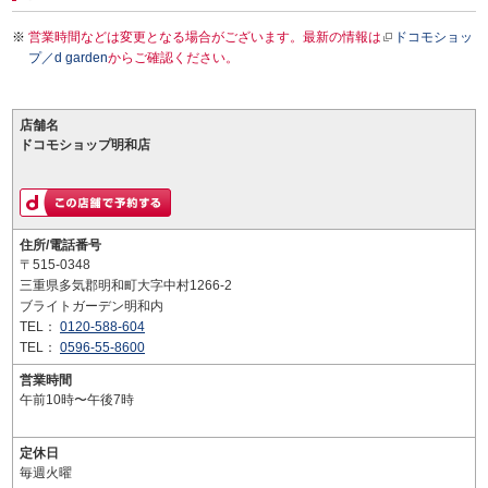
営業時間などは変更となる場合がございます。最新の情報は
ドコモショッ
プ／d garden
からご確認ください。
店舗名
ドコモショップ明和店
住所/電話番号
〒515-0348
三重県多気郡明和町大字中村1266-2
ブライトガーデン明和内
TEL：
0120-588-604
TEL：
0596-55-8600
営業時間
午前10時〜午後7時
定休日
毎週火曜