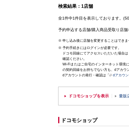
検索結果：1店舗
全1件中1件目を表示しております。(50
予約申込する店舗/購入商品受取り店舗
申し込み後に店舗を変更することはできま
予約手続きにはログインが必要です。
ドコモ回線にてアクセスいただいた場合は
確認ください。
Wi-Fiまたはご自宅のインターネット環
の契約回線をお持ちでない方も、dアカウ
dアカウントの発行・確認は「
dアカウ
ドコモショップを表示
量販
ドコモショップ