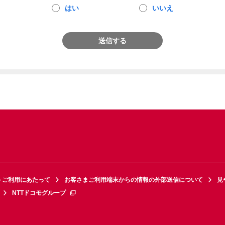
はい
いいえ
送信する
トご利用にあたって
お客さまご利用端末からの情報の外部送信について
見
NTTドコモグループ