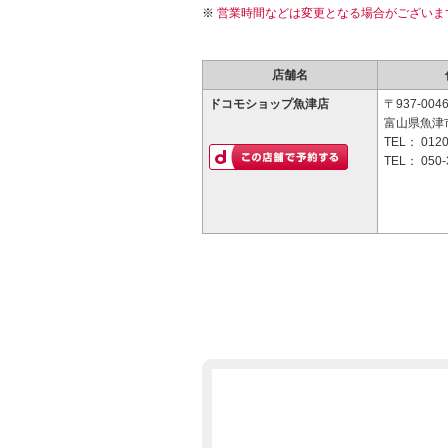
営業時間などは変更となる場合がございま
店舗名
ドコモショップ魚津店
〒937-004
富山県魚津市
TEL：
0120
TEL：
050-