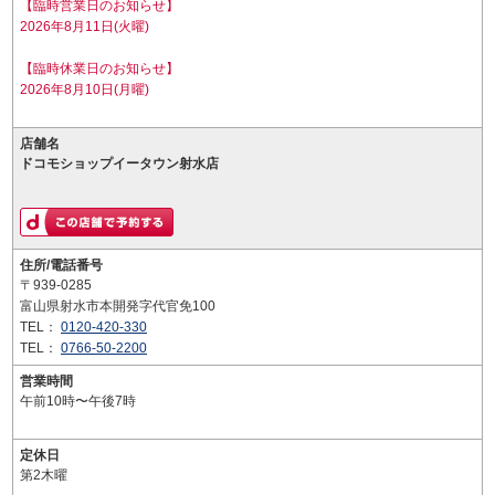
【臨時営業日のお知らせ】
2026年8月11日(火曜)
【臨時休業日のお知らせ】
2026年8月10日(月曜)
店舗名
ドコモショップイータウン射水店
住所/電話番号
〒939-0285
富山県射水市本開発字代官免100
TEL：
0120-420-330
TEL：
0766-50-2200
営業時間
午前10時〜午後7時
定休日
第2木曜