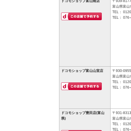
ドコモショップ富山南店
〒939-817
富山県富山
TEL：
0120
TEL：
076-
ドコモショップ富山山室店
〒930-095
富山県富山
TEL：
0120
TEL：
076-
ドコモショップ豊田店(富山
〒931-831
県)
富山県富山市
TEL：
0120
TEL：
076-