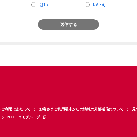
はい
いいえ
送信する
トご利用にあたって
お客さまご利用端末からの情報の外部送信について
見
NTTドコモグループ