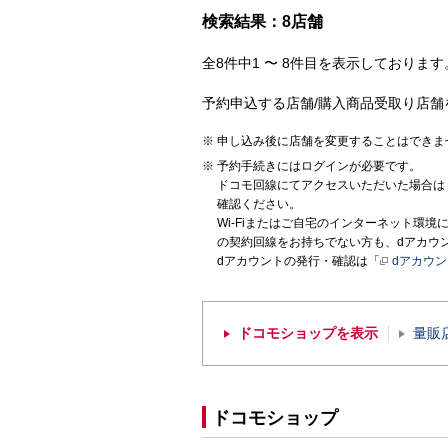
検索結果：8店舗
全8件中1 〜 8件目を表示しております。
予約申込する店舗/購入商品受取り店舗
申し込み後に店舗を変更することはできま
予約手続きにはログインが必要です。
ドコモ回線にてアクセスいただいた場合は
確認ください。
Wi-Fiまたはご自宅のインターネット環
の契約回線をお持ちでない方も、dアカウ
dアカウントの発行・確認は「
dアカウ
ドコモショップを表示
量販
ドコモショップ