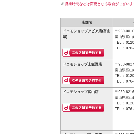
営業時間などは変更となる場合がございま
店舗名
ドコモショップアピア店(富山
〒930-001
県)
富山県富山市
TEL：
0120
TEL：
076-
ドコモショップ上飯野店
〒930-082
富山県富山市
TEL：
0120
TEL：
076-
ドコモショップ富山店
〒939-821
富山県富山市
TEL：
0120
TEL：
076-