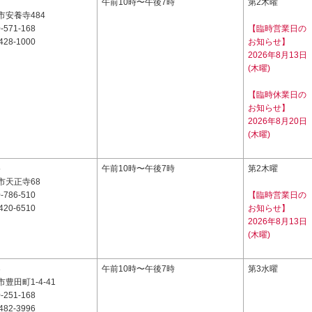
7
午前10時〜午後7時
第2木曜
市安養寺484
-571-168
【臨時営業日の
428-1000
お知らせ】
2026年8月13日
(木曜)
【臨時休業日の
お知らせ】
2026年8月20日
(木曜)
5
午前10時〜午後7時
第2木曜
市天正寺68
-786-510
【臨時営業日の
420-6510
お知らせ】
2026年8月13日
(木曜)
3
午前10時〜午後7時
第3水曜
豊田町1-4-41
-251-168
482-3996