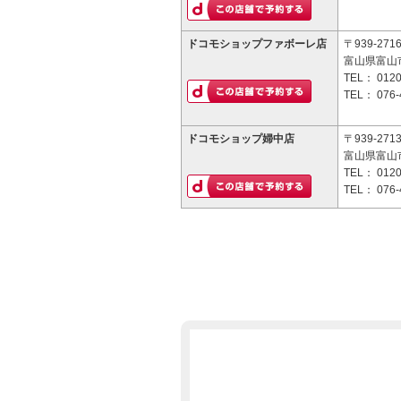
ドコモショップファボーレ店
〒939-271
富山県富山市
TEL：
0120
TEL：
076-
ドコモショップ婦中店
〒939-271
富山県富山市
TEL：
0120
TEL：
076-