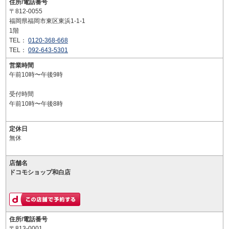
住所/電話番号
〒812-0055
福岡県福岡市東区東浜1-1-1
1階
TEL：
0120-368-668
TEL：
092-643-5301
営業時間
午前10時〜午後9時
受付時間
午前10時〜午後8時
定休日
無休
店舗名
ドコモショップ和白店
住所/電話番号
〒813-0001