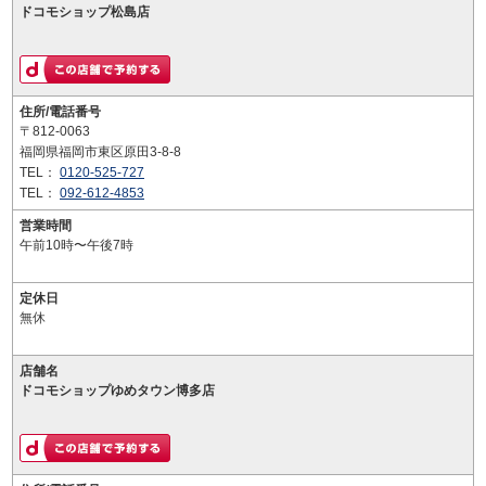
ドコモショップ松島店
住所/電話番号
〒812-0063
福岡県福岡市東区原田3-8-8
TEL：
0120-525-727
TEL：
092-612-4853
営業時間
午前10時〜午後7時
定休日
無休
店舗名
ドコモショップゆめタウン博多店