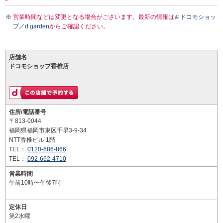
営業時間などは変更となる場合がございます。最新の情報は
ドコモショッ
プ／d garden
からご確認ください。
店舗名
ドコモショップ香椎店
住所/電話番号
〒813-0044
福岡県福岡市東区千早3-9-34
NTT香椎ビル 1階
TEL：
0120-686-866
TEL：
092-662-4710
営業時間
午前10時〜午後7時
定休日
第2水曜