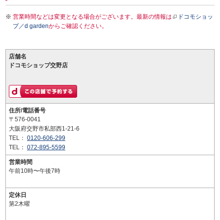
営業時間などは変更となる場合がございます。最新の情報は
ドコモショッ
プ／d garden
からご確認ください。
店舗名
ドコモショップ交野店
住所/電話番号
〒576-0041
大阪府交野市私部西1-21-6
TEL：
0120-606-299
TEL：
072-895-5599
営業時間
午前10時〜午後7時
定休日
第2木曜