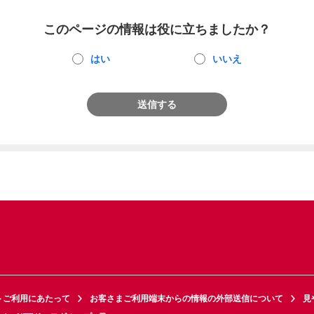
このページの情報は役に立ちましたか？
はい
いいえ
送信する
トご利用にあたって
お客さまご利用端末からの情報の外部送信について
見