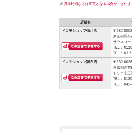
営業時間などは変更となる場合がございま
店舗名
ドコモショップ仙川店
〒182-000
東京都調布市
サウスコー
TEL：
0120
TEL：
03-5
ドコモショップ調布店
〒182-002
東京都調布市
トリエ京王調
TEL：
0120
TEL：
042-