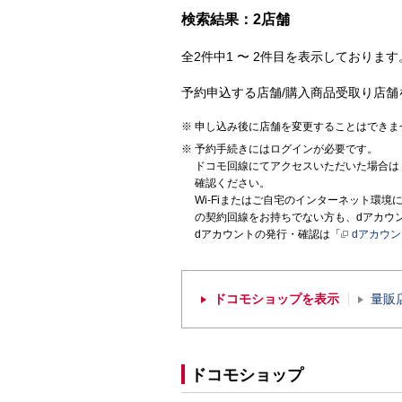
検索結果：2店舗
全2件中1 〜 2件目を表示しております。
予約申込する店舗/購入商品受取り店舗
申し込み後に店舗を変更することはできま
予約手続きにはログインが必要です。
ドコモ回線にてアクセスいただいた場合は
確認ください。
Wi-Fiまたはご自宅のインターネット環
の契約回線をお持ちでない方も、dアカウ
dアカウントの発行・確認は「
dアカウ
ドコモショップを表示
量販
ドコモショップ