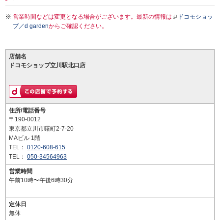
営業時間などは変更となる場合がございます。最新の情報は
ドコモショッ
プ／d garden
からご確認ください。
店舗名
ドコモショップ立川駅北口店
住所/電話番号
〒190-0012
東京都立川市曙町2-7-20
MAビル 1階
TEL：
0120-608-615
TEL：
050-34564963
営業時間
午前10時〜午後6時30分
定休日
無休