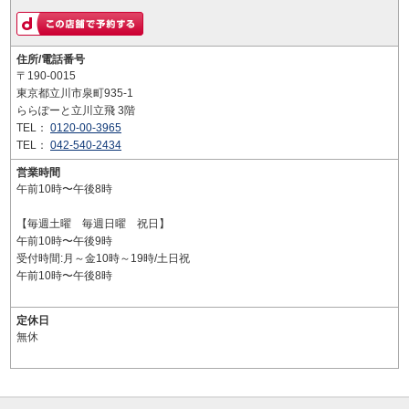
住所/電話番号
〒190-0015
東京都立川市泉町935-1
ららぽーと立川立飛 3階
TEL：
0120-00-3965
TEL：
042-540-2434
営業時間
午前10時〜午後8時
【毎週土曜 毎週日曜 祝日】
午前10時〜午後9時
受付時間:月～金10時～19時/土日祝
午前10時〜午後8時
定休日
無休