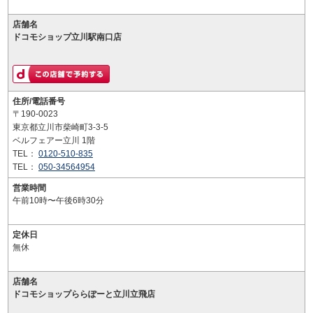
店舗名
ドコモショップ立川駅南口店
住所/電話番号
〒190-0023
東京都立川市柴崎町3-3-5
ベルフェアー立川 1階
TEL：
0120-510-835
TEL：
050-34564954
営業時間
午前10時〜午後6時30分
定休日
無休
店舗名
ドコモショップららぽーと立川立飛店