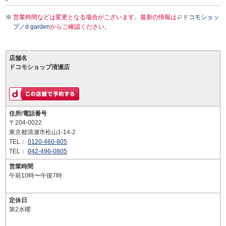
営業時間などは変更となる場合がございます。最新の情報は
ドコモショッ
プ／d garden
からご確認ください。
店舗名
ドコモショップ清瀬店
住所/電話番号
〒204-0022
東京都清瀬市松山1-14-2
TEL：
0120-460-805
TEL：
042-496-0805
営業時間
午前10時〜午後7時
定休日
第2水曜