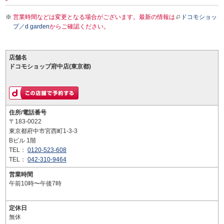
営業時間などは変更となる場合がございます。最新の情報は
ドコモショッ
プ／d garden
からご確認ください。
店舗名
ドコモショップ府中店(東京都)
住所/電話番号
〒183-0022
東京都府中市宮西町1-3-3
Bビル 1階
TEL：
0120-523-608
TEL：
042-310-9464
営業時間
午前10時〜午後7時
定休日
無休