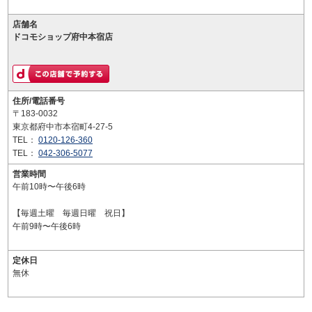
店舗名
ドコモショップ府中本宿店
住所/電話番号
〒183-0032
東京都府中市本宿町4-27-5
TEL：
0120-126-360
TEL：
042-306-5077
営業時間
午前10時〜午後6時
【毎週土曜 毎週日曜 祝日】
午前9時〜午後6時
定休日
無休