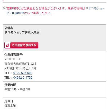
営業時間などは変更となる場合がございます。最新の情報は
ドコモショッ
プ／d garden
からご確認ください。
店舗名
ドコモショップ伊豆大島店
住所/電話番号
〒100-0101
東京都大島町元町1-12-5
NTT東日本 大島ビル 1階
TEL：
0120-505-608
TEL：
04992-2-4755
営業時間
午前10時〜午後7時
定休日
毎週土曜